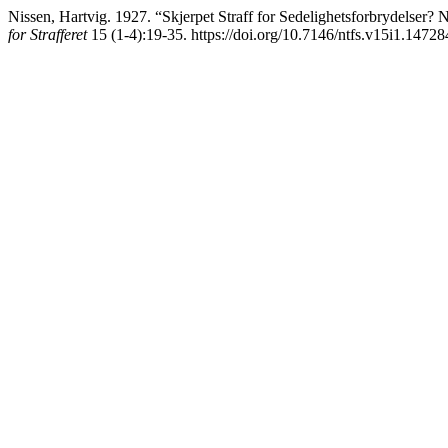
Nissen, Hartvig. 1927. “Skjerpet Straff for Sedelighetsforbrydelse
for Strafferet
15 (1-4):19-35. https://doi.org/10.7146/ntfs.v15i1.14728