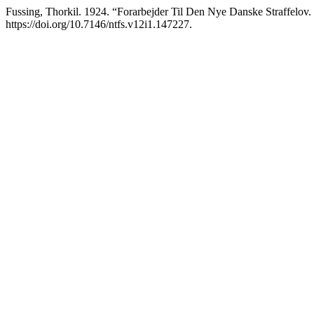
Fussing, Thorkil. 1924. “Forarbejder Til Den Nye Danske Straffelov.
https://doi.org/10.7146/ntfs.v12i1.147227.