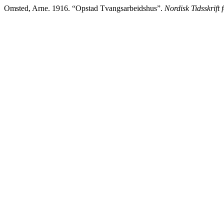
Omsted, Arne. 1916. “Opstad Tvangsarbeidshus”.
Nordisk Tidsskrift f