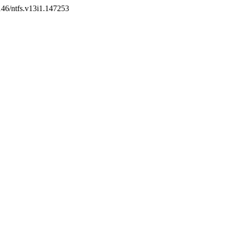
7146/ntfs.v13i1.147253