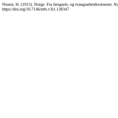
Nissen, H. (1915). Norge. Fra fængsels- og tvangsarbeidsvæsenet.
No
https://doi.org/10.7146/ntfs.v3i1.138347