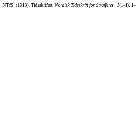
NTfS. (1913). Tidsskriftet.
Nordisk Tidsskrift for Strafferet
,
1
(1-4), 1