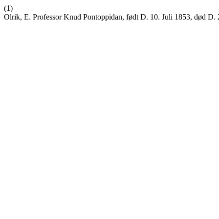
(1)
Olrik, E. Professor Knud Pontoppidan, født D. 10. Juli 1853, død D.