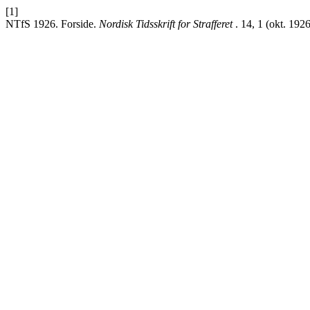
[1]
NTfS 1926. Forside.
Nordisk Tidsskrift for Strafferet
. 14, 1 (okt. 192