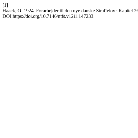
[1]
Haack, O. 1924. Forarbejder til den nye danske Straffelov.: Kapitel 
DOI:https://doi.org/10.7146/ntfs.v12i1.147233.