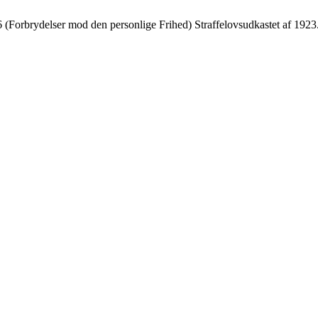
26 (Forbrydelser mod den personlige Frihed) Straffelovsudkastet af 1923