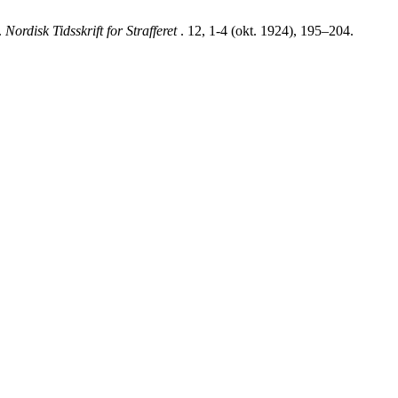
.
Nordisk Tidsskrift for Strafferet
. 12, 1-4 (okt. 1924), 195–204.