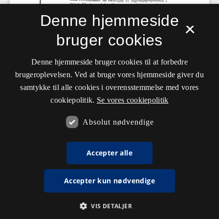
Denne hjemmeside
×
bruger cookies
Denne hjemmeside bruger cookies til at forbedre
brugeroplevelsen. Ved at bruge vores hjemmeside giver du
samtykke til alle cookies i overensstemmelse med vores
cookiepolitik.
Se vores cookiepolitik
Absolut nødvendige
Accepter alle
Accepter kun nødvendige
VIS DETALJER