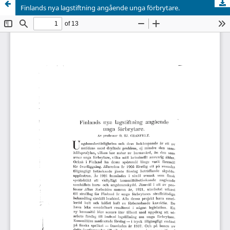
Finlands nya lagstiftning angående unga förbrytare.