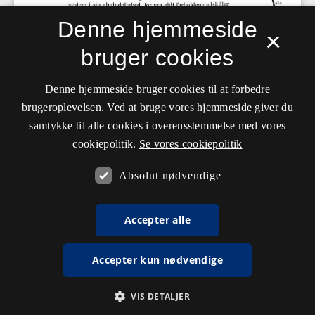
Denne hjemmeside
×
bruger cookies
Denne hjemmeside bruger cookies til at forbedre
brugeroplevelsen. Ved at bruge vores hjemmeside giver du
samtykke til alle cookies i overensstemmelse med vores
cookiepolitik.
Se vores cookiepolitik
Absolut nødvendige
Accepter alle
Accepter kun nødvendige
VIS DETALJER