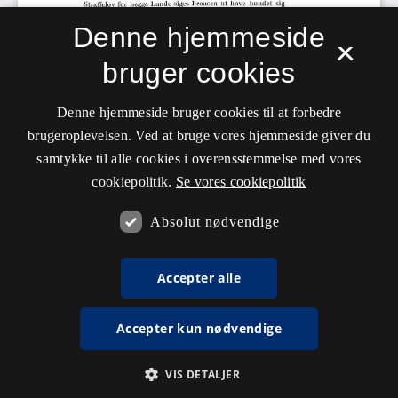
Denne hjemmeside
×
bruger cookies
Denne hjemmeside bruger cookies til at forbedre
brugeroplevelsen. Ved at bruge vores hjemmeside giver du
samtykke til alle cookies i overensstemmelse med vores
cookiepolitik.
Se vores cookiepolitik
Absolut nødvendige
Accepter alle
Accepter kun nødvendige
VIS DETALJER