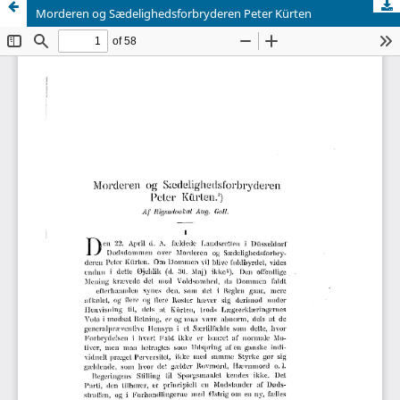
Morderen og Sædelighedsforbryderen Peter Kürten