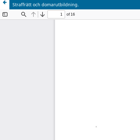
Straffrätt och domarutbildning.