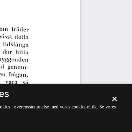
es
×
ookies i overensstemmelse med vores cookiepolitik.
Se vores