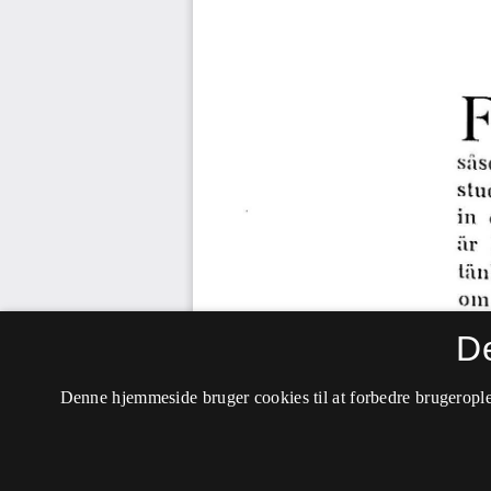
D
Denne hjemmeside bruger cookies til at forbedre brugerople