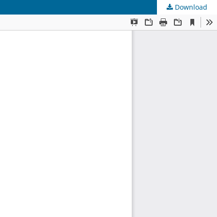
Download