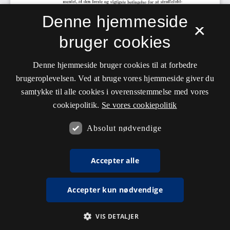
Denne hjemmeside
×
bruger cookies
Denne hjemmeside bruger cookies til at forbedre
brugeroplevelsen. Ved at bruge vores hjemmeside giver du
samtykke til alle cookies i overensstemmelse med vores
cookiepolitik.
Se vores cookiepolitik
Absolut nødvendige
Accepter alle
Accepter kun nødvendige
VIS DETALJER