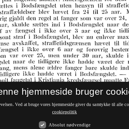
enne hjemmeside bruger cooki
velsen. Ved at bruge vores hjemmeside giver du samtykke til alle c
cookiepolitik
Absolut nødvendige