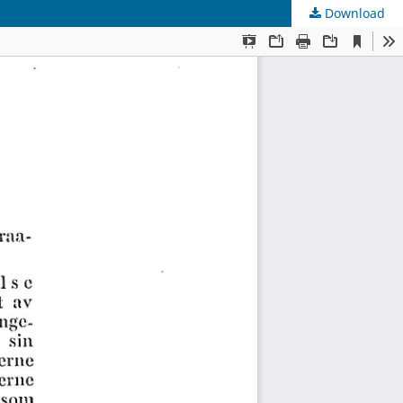
Download