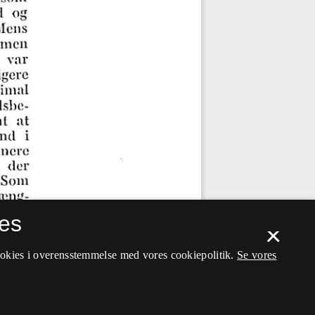
es
×
ookies i overensstemmelse med vores cookiepolitik.
Se vores