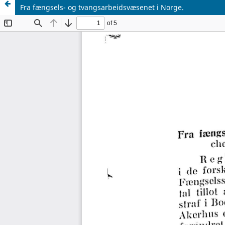
Fra fængsels- og tvangsarbeidsvæsenet i Norge.