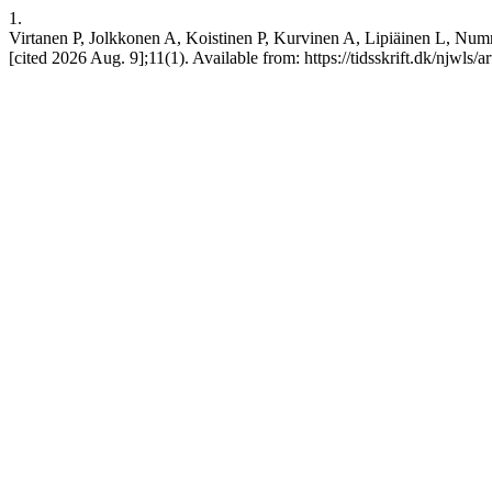
1.
Virtanen P, Jolkkonen A, Koistinen P, Kurvinen A, Lipiäinen L, Num
[cited 2026 Aug. 9];11(1). Available from: https://tidsskrift.dk/njwls/