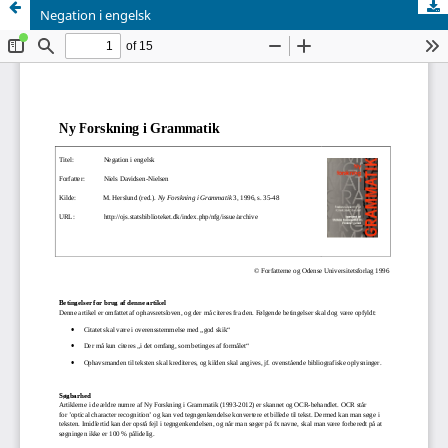
Negation i engelsk