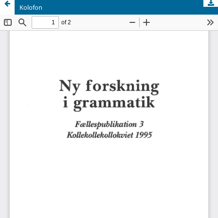
Kolofon