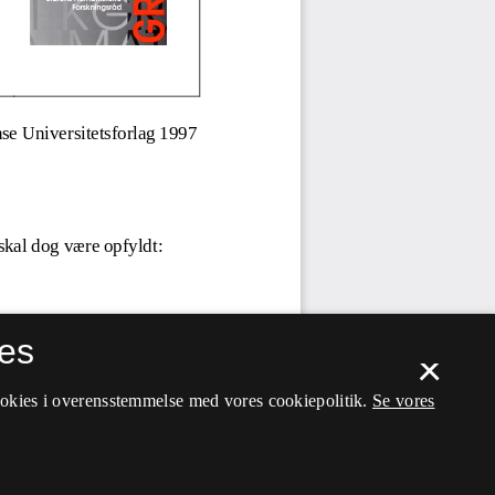
es
×
ookies i overensstemmelse med vores cookiepolitik.
Se vores