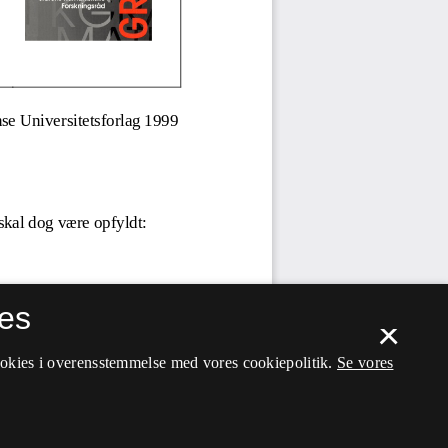
es
×
ookies i overensstemmelse med vores cookiepolitik.
Se vores