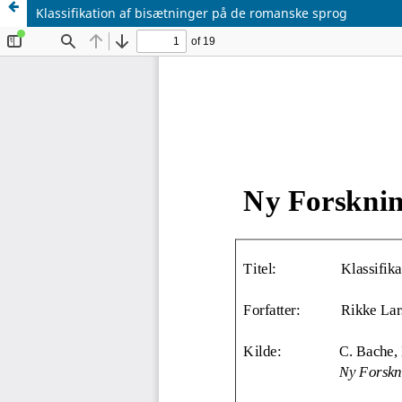
Klassifikation af bisætninger på de romanske sprog