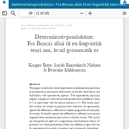
Determinativproduktion: Fra Brocas afasi til en lingvistisk teori om, hvad grammatik er