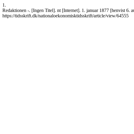
1.
Redaktionen -. [Ingen Titel]. nt [Internet]. 1. januar 1877 [henvist 6.
https://tidsskrift.dk/nationaloekonomisktidsskrift/article/view/64555