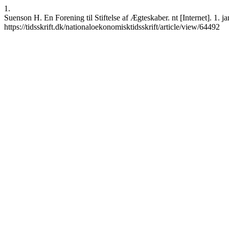
1.
Suenson H. En Forening til Stiftelse af Ægteskaber. nt [Internet]. 1. 
https://tidsskrift.dk/nationaloekonomisktidsskrift/article/view/64492