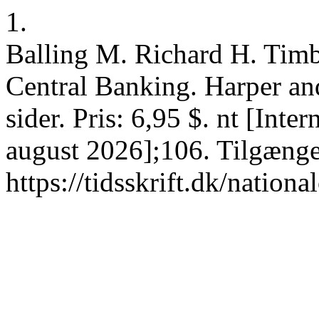
1.
Balling M. Richard H. Tim
Central Banking. Harper a
sider. Pris: 6,95 $. nt [Inte
august 2026];106. Tilgænge
https://tidsskrift.dk/nation