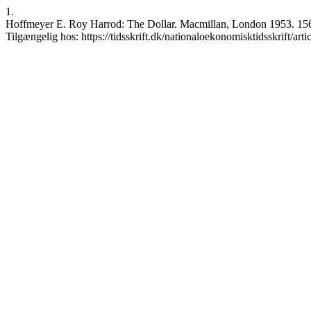
1.
Hoffmeyer E. Roy Harrod: The Dollar. Macmillan, London 1953. 156 sid
Tilgængelig hos: https://tidsskrift.dk/nationaloekonomisktidsskrift/art