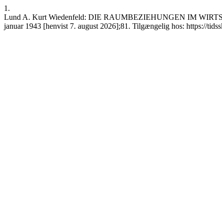
1.
Lund A. Kurt Wiedenfeld: DIE RAUMBEZIEHUNGEN IM WIRTSCHAFTEN
januar 1943 [henvist 7. august 2026];81. Tilgængelig hos: https://tids