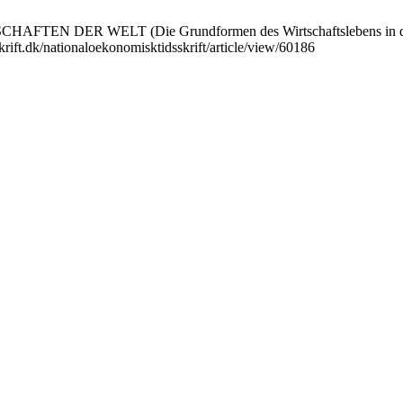
 DER WELT (Die Grundformen des Wirtschaftslebens in der Gegenw
skrift.dk/nationaloekonomisktidsskrift/article/view/60186