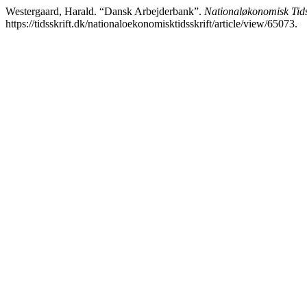
Westergaard, Harald. “Dansk Arbejderbank”.
Nationaløkonomisk Tids
https://tidsskrift.dk/nationaloekonomisktidsskrift/article/view/65073.