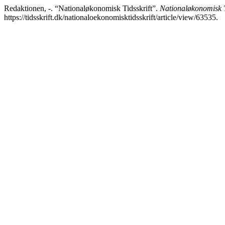
Redaktionen, -. “Nationaløkonomisk Tidsskrift”.
Nationaløkonomisk T
https://tidsskrift.dk/nationaloekonomisktidsskrift/article/view/63535.