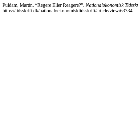
Puldam, Martin. “Regere Eller Reagere?”.
Nationaløkonomisk Tidsskr
https://tidsskrift.dk/nationaloekonomisktidsskrift/article/view/63334.