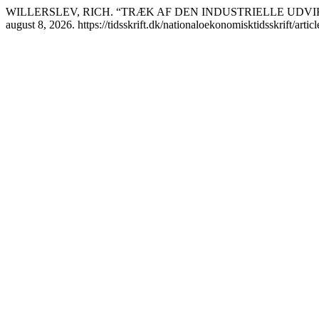
WILLERSLEV, RICH. “TRÆK AF DEN INDUSTRIELLE UDVI
august 8, 2026. https://tidsskrift.dk/nationaloekonomisktidsskrift/arti