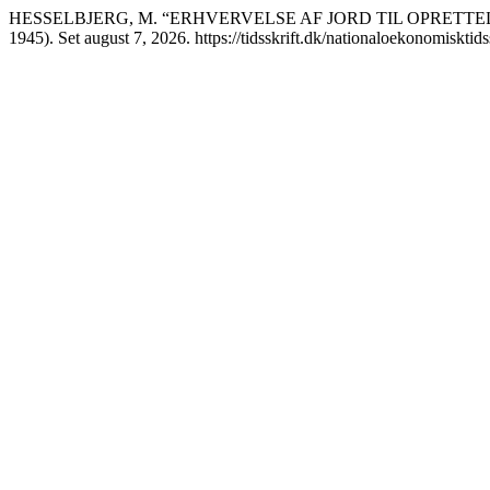
HESSELBJERG, M. “ERHVERVELSE AF JORD TIL OPRETT
1945). Set august 7, 2026. https://tidsskrift.dk/nationaloekonomisktids