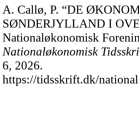
A. Callø, P. “DE ØKON
SØNDERJYLLAND I OVER
Nationaløkonomisk Forenin
Nationaløkonomisk Tidsskri
6, 2026.
https://tidsskrift.dk/nation