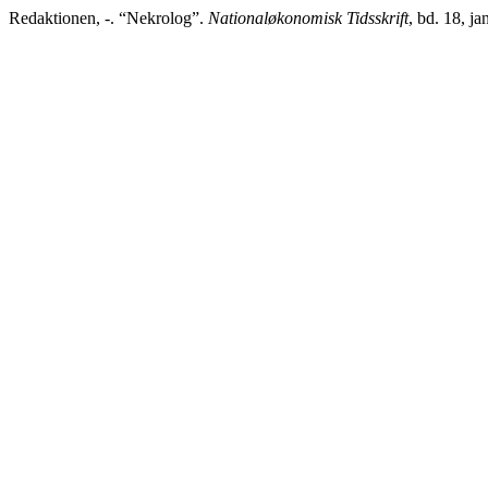
Redaktionen, -. “Nekrolog”.
Nationaløkonomisk Tidsskrift
, bd. 18, ja