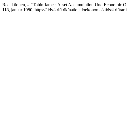
Redaktionen, -. “Tobin James: Asset Accumulution Und Economic Oxf
118, januar 1980, https://tidsskrift.dk/nationaloekonomisktidsskrift/ar