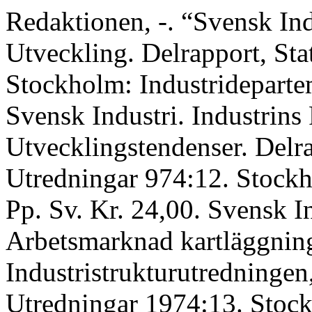
Redaktionen, -. “Svensk Ind
Utveckling. Delrapport, Sta
Stockholm: Industridepartem
Svensk Industri. Industrins 
Utvecklingstendenser. Delra
Utredningar 974:12. Stockh
Pp. Sv. Kr. 24,00. Svensk In
Arbetsmarknad kartläggnin
Industristrukturutredningen,
Utredningar 1974:13. Stock