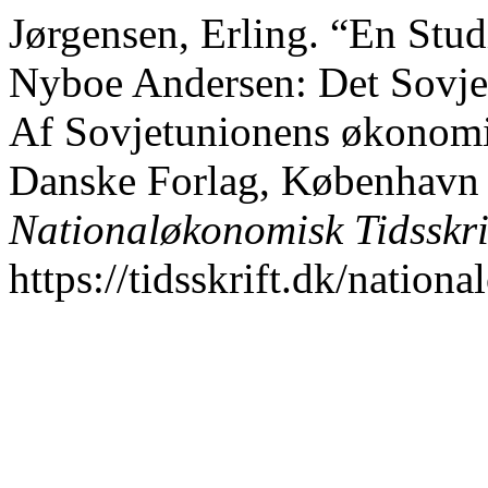
Jørgensen, Erling. “En Stu
Nyboe Andersen: Det Sovje
Af Sovjetunionens økonomi
Danske Forlag, København 
Nationaløkonomisk Tidsskri
https://tidsskrift.dk/nation