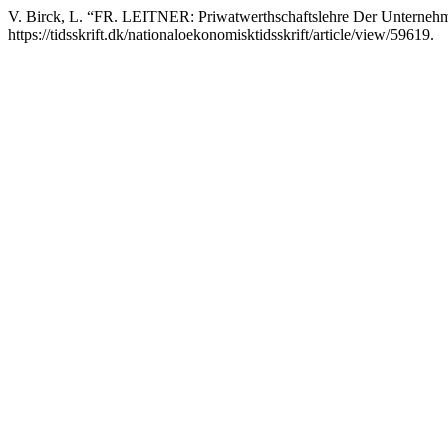
V. Birck, L. “FR. LEITNER: Priwatwerthschaftslehre Der Unternehm
https://tidsskrift.dk/nationaloekonomisktidsskrift/article/view/59619.