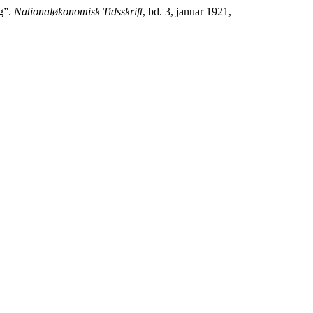
g”.
Nationaløkonomisk Tidsskrift
, bd. 3, januar 1921,