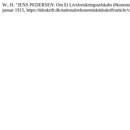
W., H. “JENS PEDERSEN: Om Et Livsforsikringsselskabs Økonomi. 
januar 1915, https://tidsskrift.dk/nationaloekonomisktidsskrift/article