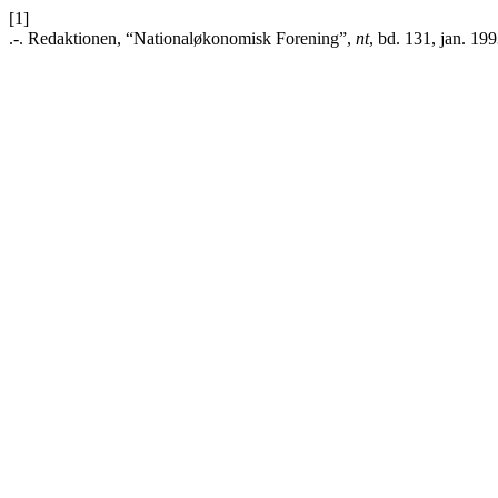
[1]
.-. Redaktionen, “Nationaløkonomisk Forening”,
nt
, bd. 131, jan. 199