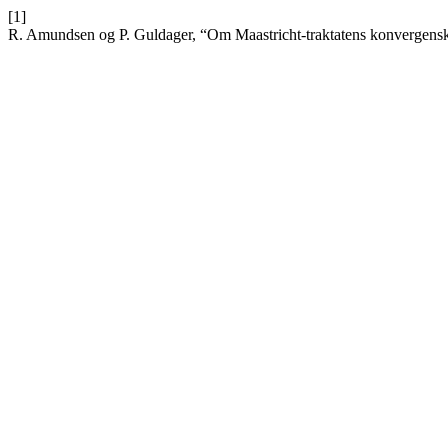
[1]
R. Amundsen og P. Guldager, “Om Maastricht-traktatens konvergen