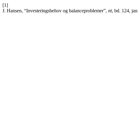
[1]
J. Hansen, “Investeringsbehov og balanceproblemer”,
nt
, bd. 124, jan