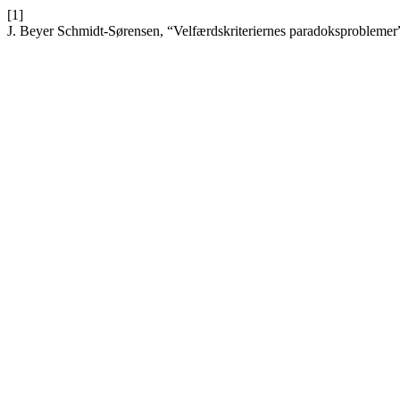
[1]
J. Beyer Schmidt-Sørensen, “Velfærdskriteriernes paradoksproblemer