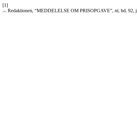
[1]
.-. Redaktionen, “MEDDELELSE OM PRISOPGAVE”,
nt
, bd. 92, 