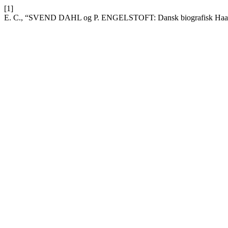
[1]
E. C., “SVEND DAHL og P. ENGELSTOFT: Dansk biografisk Haandle