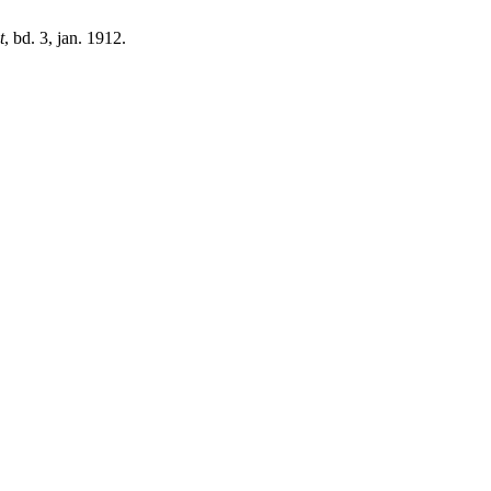
t
, bd. 3, jan. 1912.