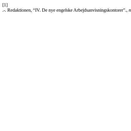
[1]
.-. Redaktionen, “IV. De nye engelske Arbejdsanvisningskontorer”.,
n