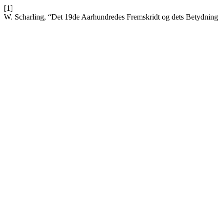
[1]
W. Scharling, “Det 19de Aarhundredes Fremskridt og dets Betydning 