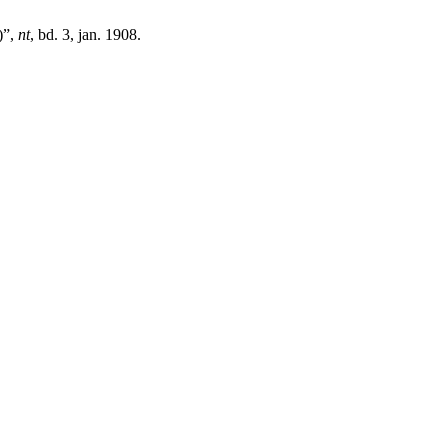
)”,
nt
, bd. 3, jan. 1908.