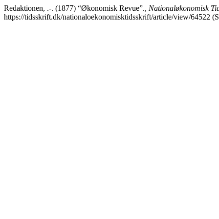
Redaktionen, .-. (1877) “Økonomisk Revue”.,
Nationaløkonomisk Tid
https://tidsskrift.dk/nationaloekonomisktidsskrift/article/view/64522 (