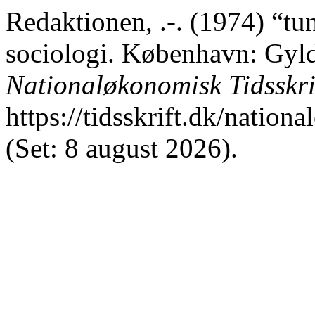
Redaktionen, .-. (1974) “tu
sociologi. København: Gyld
Nationaløkonomisk Tidsskri
https://tidsskrift.dk/nation
(Set: 8 august 2026).