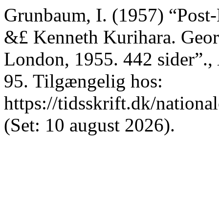
Grunbaum, I. (1957) “Post
&£ Kenneth Kurihara. Geor
London, 1955. 442 sider”.,
95. Tilgængelig hos:
https://tidsskrift.dk/nation
(Set: 10 august 2026).