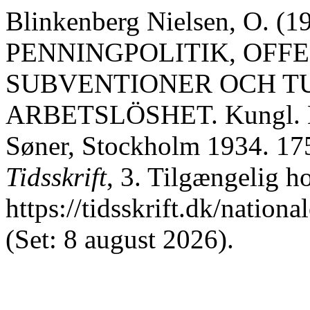
Blinkenberg Nielsen, O. (19
PENNINGPOLITIK, OFF
SUBVENTIONER OCH T
ARBETSLÖSHET. Kungl. Bok
Søner, Stockholm 1934. 175
Tidsskrift
, 3. Tilgængelig h
https://tidsskrift.dk/nation
(Set: 8 august 2026).